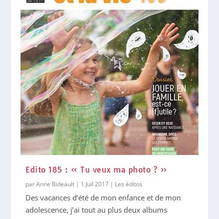
Edito 185 : « Tu veux ma photo ? »
par
Anne Bideault
|
1 Juil 2017
|
Les éditos
Des vacances d’été de mon enfance et de mon
adolescence, j’ai tout au plus deux albums