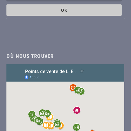
OK
OÙ NOUS TROUVER