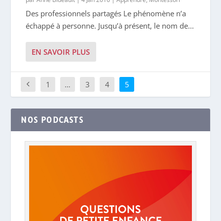
Des professionnels partagés Le phénomène n’a
échappé à personne. Jusqu’à présent, le nom de...
EN SAVOIR PLUS
1
…
3
4
5
NOS PODCASTS