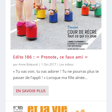
Edito 186 : « Pronote, ce faux ami »
par
Anne Bideault
|
1 Oct 2017
|
Les éditos
« Tu vas voir, tu vas adorer ! Tu ne pourras plus te
passer de l’appli ! » Lorsque ma fille aînée...
EN SAVOIR PLUS