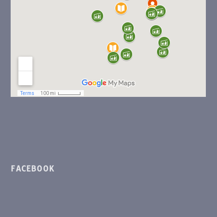
FACEBOOK
Inscrivez-vous à notre
lettre d'info