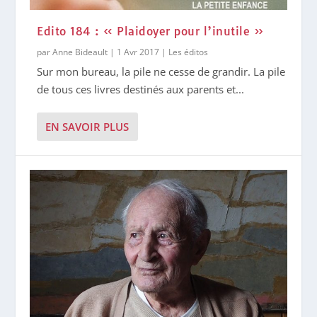
Edito 184 : « Plaidoyer pour l’inutile »
par
Anne Bideault
|
1 Avr 2017
|
Les éditos
Sur mon bureau, la pile ne cesse de grandir. La pile
de tous ces livres destinés aux parents et...
EN SAVOIR PLUS