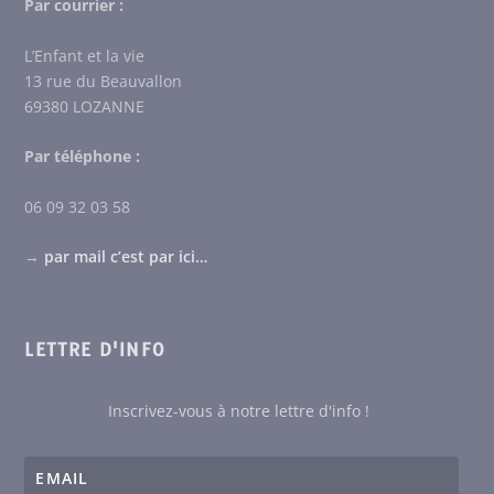
Par courrier :
L’Enfant et la vie
13 rue du Beauvallon
69380 LOZANNE
Par téléphone :
06 09 32 03 58
→
par mail c’est par ici…
LETTRE D'INFO
Inscrivez-vous à notre lettre d'info !