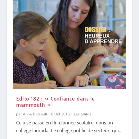
Edito 182 : « Confiance dans le
mammouth »
par
Anne Bideault
|
8 Oct 2016
|
Les éditos
Cela se passe en fin d’année scolaire, dans un
collège lambda. Le collège public de secteur, qui...