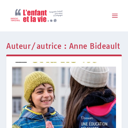
Auteur/autrice :
Anne Bideault