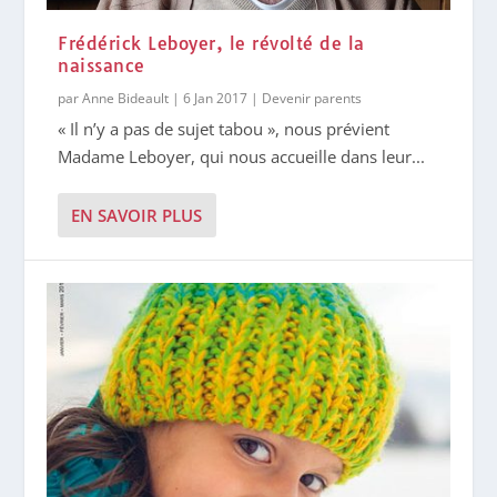
Frédérick Leboyer, le révolté de la
naissance
par
Anne Bideault
|
6 Jan 2017
|
Devenir parents
« Il n’y a pas de sujet tabou », nous prévient
Madame Leboyer, qui nous accueille dans leur...
EN SAVOIR PLUS