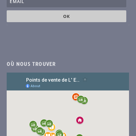
OK
OÙ NOUS TROUVER