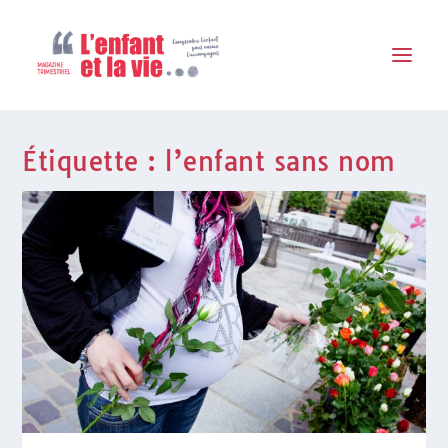
Étiquette :
l’enfant sans nom