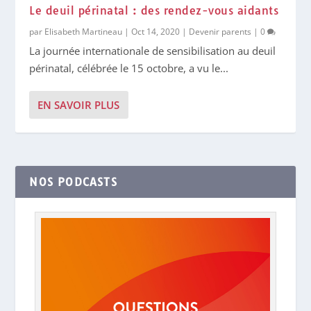
Le deuil périnatal : des rendez-vous aidants
par
Elisabeth Martineau
|
Oct 14, 2020
|
Devenir parents
|
0
La journée internationale de sensibilisation au deuil
périnatal, célébrée le 15 octobre, a vu le...
EN SAVOIR PLUS
NOS PODCASTS